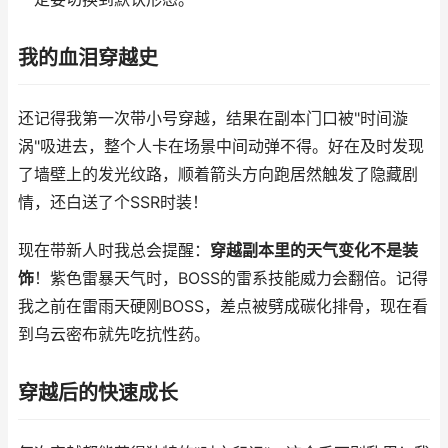
我的血泪穿越史
还记得我第一次带小号穿越，结果在副本门口被"时间漩
涡"吸进去，整个人卡在场景中间动弹不得。好在及时发现
了墙壁上的发光纹路，顺着箭头方向跑居然触发了隐藏剧
情，还白送了个SSR时装！
现在带新人时我总会提醒：
穿越副本里的天气变化不是装
饰
！紫色雷暴天气时，BOSS的雷系技能威力会翻倍。记得
我之前在雷雨天硬刚BOSS，差点被劈成碳化排骨，现在看
到乌云密布就先吃抗性药。
穿越后的快速成长