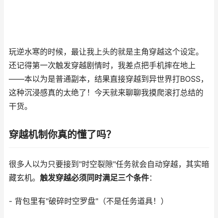
玩逆水寒的时候，最让我上头的就是主角穿越这个设定。
还记得第一次触发穿越剧情时，我差点把手机摔在地上
——本以为是普通副本，结果直接穿越到异世界打BOSS，
这种沉浸感真的太绝了！今天就来聊聊我摸爬滚打总结的
干货。
穿越机制你真的懂了吗？
很多人以为只要接到"时空裂隙"任务就会自动穿越，其实暗
藏玄机。
触发穿越必须同时满足三个条件
：
- 背包里有"破碎时空罗盘"（不是任务道具！）