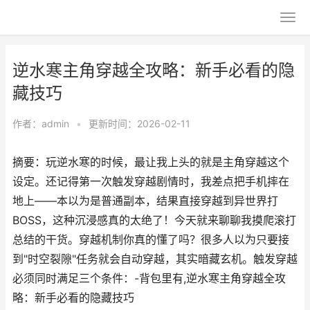
逆水寒主角穿越全攻略：新手必看的隐
藏技巧
作者：
admin
•
更新时间：2026-02-11
摘要：玩逆水寒的时候，最让我上头的就是主角穿越这个
设定。还记得第一次触发穿越剧情时，我差点把手机摔在
地上——本以为是普通副本，结果直接穿越到异世界打
BOSS，这种沉浸感真的太绝了！今天就来聊聊我摸爬滚打
总结的干货。穿越机制你真的懂了吗？很多人以为只要接
到"时空裂隙"任务就会自动穿越，其实暗藏玄机。触发穿越
必须同时满足三个条件：-背包里有,逆水寒主角穿越全攻
略：新手必看的隐藏技巧