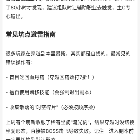
了80小时才发现，建议组队时让辅助职业去触发，主C专
心输出。
常见坑点避雷指南
很多玩家在穿越副本里暴毙，其实都是自找的。最常见的
错误操作有：
- 盲目吃回血丹药（穿越区药效打7折！）
- 擅自使用瞬移技能（会强制退出副本）
- 收集散落的"时空碎片"（必须按顺序捡）
上周有个萌新收服了稀有坐骑"流光豹"，结果穿越时没切换
坐骑形态，直接被BOSS击飞导致失败。记住！进入副本前
一定要切换到默认形态。