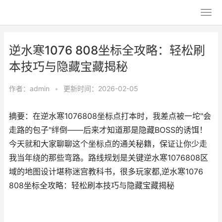
逆水寒1076 808坐标全攻略：轻松刷
本技巧与隐藏宝藏揭秘
作者：
admin
•
更新时间：2026-02-05
摘要：在逆水寒1076808坐标点打本时，我差点被一坨"会
走路的包子"绊倒——后来才知道那是隐藏BOSS的诱饵！
今天就和大家聊聊这个坐标点的通关秘籍，保证让你少走
我当年绕的那些弯路。路线规划是关键逆水寒1076808区
域的地图设计堪称迷宫教科书，很多玩家都,逆水寒1076
808坐标全攻略：轻松刷本技巧与隐藏宝藏揭秘