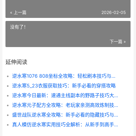
« 上一篇
2026-02-05
没有了！
下一篇 »
延伸阅读
逆水寒1076 808坐标全攻略：轻松刷本技巧与隐藏宝藏揭秘
逆水寒5_23衣服获取技巧：新手必看的穿搭攻略
逆水寒今日最新：速通主线副本的野路子技巧大公开
逆水寒元子配方全攻略：老玩家亲测高效炼制技巧
盛世战队逆水寒全攻略：新手必看的隐藏技巧与避坑指南
真人模仿逆水寒实用技巧全解析：从新手到高手的秘密