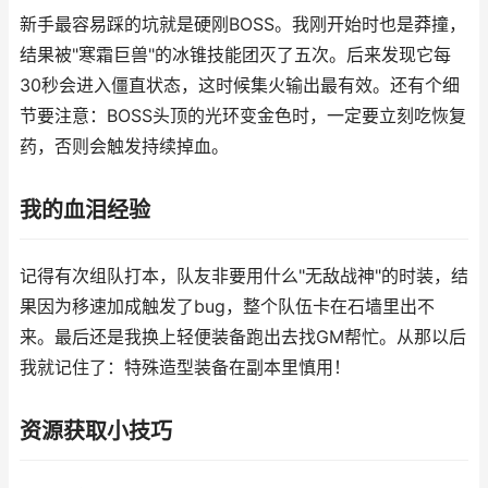
新手最容易踩的坑就是硬刚BOSS。我刚开始时也是莽撞，
结果被"寒霜巨兽"的冰锥技能团灭了五次。后来发现它每
30秒会进入僵直状态，这时候集火输出最有效。还有个细
节要注意：BOSS头顶的光环变金色时，一定要立刻吃恢复
药，否则会触发持续掉血。
我的血泪经验
记得有次组队打本，队友非要用什么"无敌战神"的时装，结
果因为移速加成触发了bug，整个队伍卡在石墙里出不
来。最后还是我换上轻便装备跑出去找GM帮忙。从那以后
我就记住了：特殊造型装备在副本里慎用！
资源获取小技巧