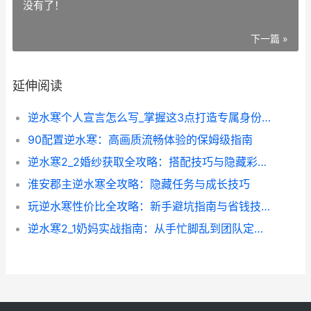
没有了！
下一篇 »
延伸阅读
逆水寒个人宣言怎么写_掌握这3点打造专属身份标识
90配置逆水寒：高画质流畅体验的保姆级指南
逆水寒2_2婚纱获取全攻略：搭配技巧与隐藏彩蛋揭秘
淮安郡主逆水寒全攻略：隐藏任务与成长技巧
玩逆水寒性价比全攻略：新手避坑指南与省钱技巧
逆水寒2_1奶妈实战指南：从手忙脚乱到团队定心丸