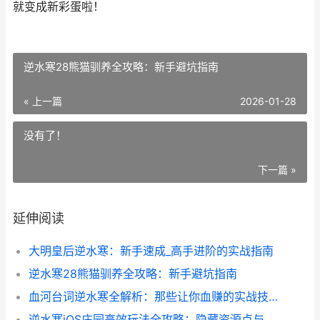
就变成新彩蛋啦！
逆水寒28熊猫驯养全攻略：新手避坑指南
« 上一篇
2026-01-28
没有了！
下一篇 »
延伸阅读
大明皇后逆水寒：新手速成_高手进阶的实战指南
逆水寒28熊猫驯养全攻略：新手避坑指南
血河台词逆水寒全解析：那些让你血赚的实战技巧与隐藏剧情
逆水寒iOS庄园高效玩法全攻略：隐藏资源点与速通技巧揭秘