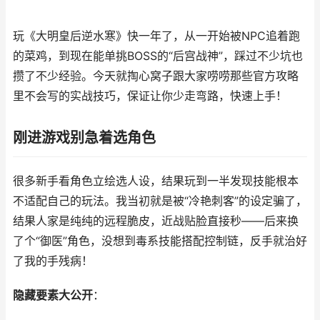
玩《大明皇后逆水寒》快一年了，从一开始被NPC追着跑
的菜鸡，到现在能单挑BOSS的“后宫战神”，踩过不少坑也
攒了不少经验。今天就掏心窝子跟大家唠唠那些官方攻略
里不会写的实战技巧，保证让你少走弯路，快速上手！
刚进游戏别急着选角色
很多新手看角色立绘选人设，结果玩到一半发现技能根本
不适配自己的玩法。我当初就是被“冷艳刺客”的设定骗了，
结果人家是纯纯的远程脆皮，近战贴脸直接秒——后来换
了个“御医”角色，没想到毒系技能搭配控制链，反手就治好
了我的手残病！
隐藏要素大公开
：