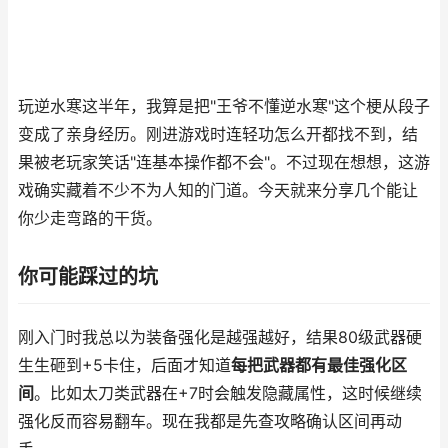
玩逆水寒这半年，我算是把"王爷不懂逆水寒"这个梗从段子
变成了亲身经历。刚进游戏时连轻功怎么开都找不到，结
果被老玩家笑话"连基本操作都不会"。不过现在想想，这游
戏确实藏着不少不为人知的门道。今天就来分享几个能让
你少走弯路的干货。
你可能踩过的坑
刚入门时我总以为装备强化是越强越好，结果80级武器硬
生生砸到+5卡住，后面才知道
每把武器都有最佳强化区
间
。比如太刀类武器在+7时会触发隐藏属性，这时候继续
强化反而容易翻车。现在我都是先查攻略确认区间再动