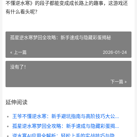
不懂逆水寒》的段子都能变成成长路上的趣事，这游戏还
有什么看头呢？
孤星逆水寒梦回全攻略：新手速成与隐藏彩蛋揭秘
« 上一篇
2026-01-24
没有了！
下一篇 »
延伸阅读
王爷不懂逆水寒：新手避坑指南与高阶技巧大公开
孤星逆水寒梦回全攻略：新手速成与隐藏彩蛋揭秘
逆水寒AI应用全解析：轻松上手的实战技巧与隐藏玩法