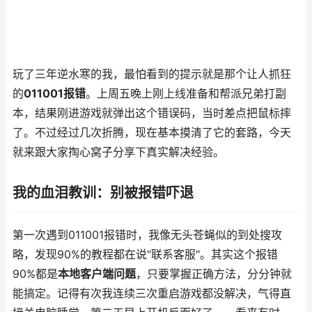
玩了三年逆水寒的我，最怕看到的提示就是那个让人抓狂
的
011001报错
。上周五晚上刚上线准备和帮派兄弟打副
本，结果刚进游戏就弹出这个错误码，当时差点把鼠标摔
了。不过经过几次折腾，现在基本摸清了它的套路，今天
就来跟大家掏心窝子分享下真实解决经验。
我的血泪教训：别被报错吓退
第一次遇到011001报错时，我像无头苍蝇似的到处搜攻
略，发现90%的教程都在说"联系客服"。其实这个报错
90%都是
本地客户端问题
，只要掌握正确方法，分分钟就
能搞定。记得有次我连续三次重启游戏都没解决，气得直