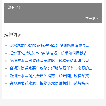
没有了！
下一篇 »
延伸阅读
逆水寒011001报错解决指南：快速修复游戏异常的实用技巧
逆水寒5_7铁衣PVP实战技巧：新手如何用铁衣打出高爆发_
童趣逆水寒时装获取全攻略：轻松玩转趣味造型
奇遇玫瑰逆水寒全攻略：解锁隐藏任务与宝藏的秘诀
沧州逆水寒洞穴全通关指南：避开陷阱轻松拿奖励
央视通报逆水寒：揭秘游戏隐藏机制与避坑指南