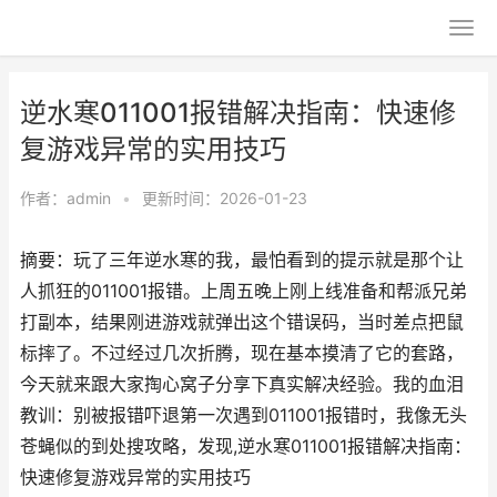
逆水寒011001报错解决指南：快速修
复游戏异常的实用技巧
作者：
admin
•
更新时间：2026-01-23
摘要：玩了三年逆水寒的我，最怕看到的提示就是那个让
人抓狂的011001报错。上周五晚上刚上线准备和帮派兄弟
打副本，结果刚进游戏就弹出这个错误码，当时差点把鼠
标摔了。不过经过几次折腾，现在基本摸清了它的套路，
今天就来跟大家掏心窝子分享下真实解决经验。我的血泪
教训：别被报错吓退第一次遇到011001报错时，我像无头
苍蝇似的到处搜攻略，发现,逆水寒011001报错解决指南：
快速修复游戏异常的实用技巧