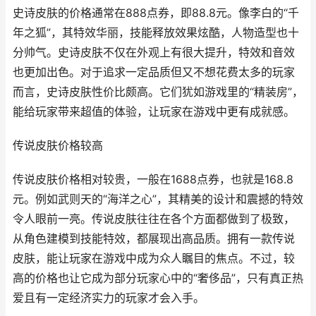
史诗皮肤的价格通常在888点券，即88.8元。像李白的“千
年之狐”，其特效华丽，技能释放效果炫酷，人物造型也十
分帅气。史诗皮肤不仅在外观上有很大提升，特效和音效
也更加出色。对于追求一定品质但又不想花费太多的玩家
而言，史诗皮肤性价比颇高。它们犹如游戏里的“精装房”，
能给玩家带来超值的体验，让玩家在游戏中更有成就感。
传说皮肤价格较高
传说皮肤价格相对较贵，一般在1688点券，也就是168.8
元。例如武则天的“海洋之心”，其精美的设计和震撼的特效
令人眼前一亮。传说皮肤往往在各个方面都做到了极致，
从角色建模到技能特效，都展现出高品质。拥有一款传说
皮肤，能让玩家在游戏中成为众人瞩目的焦点。不过，较
高的价格也让它成为部分玩家心中的“奢侈品”，只有真正热
爱且有一定经济实力的玩家才会入手。