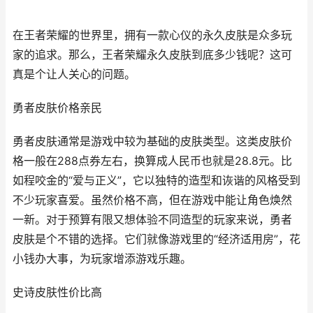
在王者荣耀的世界里，拥有一款心仪的永久皮肤是众多玩
家的追求。那么，王者荣耀永久皮肤到底多少钱呢？这可
真是个让人关心的问题。
勇者皮肤价格亲民
勇者皮肤通常是游戏中较为基础的皮肤类型。这类皮肤价
格一般在288点券左右，换算成人民币也就是28.8元。比
如程咬金的“爱与正义”，它以独特的造型和诙谐的风格受到
不少玩家喜爱。虽然价格不高，但在游戏中能让角色焕然
一新。对于预算有限又想体验不同造型的玩家来说，勇者
皮肤是个不错的选择。它们就像游戏里的“经济适用房”，花
小钱办大事，为玩家增添游戏乐趣。
史诗皮肤性价比高