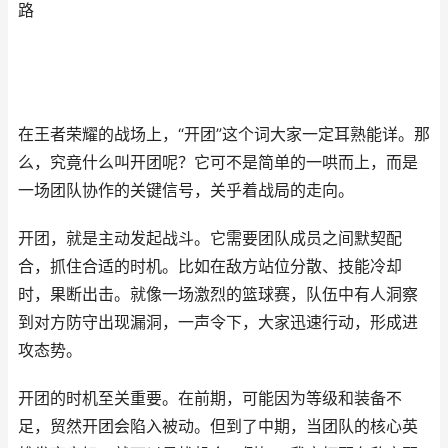
路
在王者荣耀的战场上，“开团”这个词大家一定耳熟能详。那
么，究竟什么叫开团呢？它可不是简单的一哄而上，而是
一场团队协作的关键信号，关乎着战局的走向。
开团，就是主动发起战斗。它需要团队成员之间默契配
合，抓住合适的时机。比如在敌方站位分散、技能冷却
时，果断出击。就像一场激烈的篮球赛，队伍中有人洞察
到对方防守出现漏洞，一声令下，大家迅速行动，形成进
攻态势。
开团的时机至关重要。在前期，可能因为等级和装备不
足，贸然开团会陷入被动。但到了中期，当团队的核心英