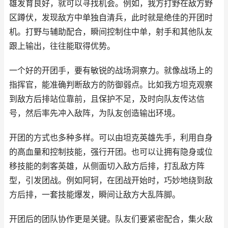
雄发育良好，就可以寻找机会。例如，我方打野在敌方野
区蹲伏，发现敌方中单独自清兵，此时就是绝佳的开团时
机。打野与辅助配合，瞬间控制住中单，射手和其他队友
跟上输出，往往能取得优势。
一个好的开团手，要有敏锐的战场洞察力。就像战场上的
指挥官，能准确判断敌方的防御弱点。比如我方坦克观察
到敌方后排站位靠前，且保护不足，及时向队友传达信
号，然后率先冲入敌阵，为队友创造输出环境。
开团的方式也多种多样。可以由坦克英雄先手，利用自身
的高血量和控制技能，强行开团。也可以让拥有隐身或位
移技能的刺客英雄，从侧面切入敌方后排，打乱敌方阵
型，引发团战。例如阿轲，在团战开始时，巧妙地绕到敌
方后排，一套技能爆发，瞬间让敌方大乱阵脚。
开团后的团队协作更是关键。队友们要紧密配合，集火敌