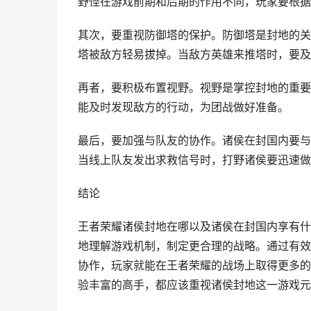
野怪在游戏前期和后期的作用不同，玩家要根据
其次，要重视防御塔的保护。防御塔是封地的关
塔被敌方轻易拔掉。当敌方英雄来推塔时，要及
再者，要积极布置视野。视野是掌控封地的重要
能及时发现敌方的行动，为团战做好准备。
最后，要加强与队友的协作。诸侯在封国内要与
当线上队友发出求救信号时，打野诸侯要迅速做
结论
王者荣耀诸侯封地在哪以及诸侯在封国内享有什
地理解游戏机制，制定更合理的战略。通过有效
协作，玩家就能在王者荣耀的战场上取得更多的
验丰富的高手，都应该重视诸侯封地这一游戏元