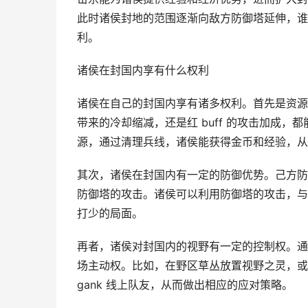
此时诸侯封地的范围逐渐向敌方防御塔延伸，谁
利。
诸侯在封国内享有什么权利
诸侯在自己的封国内享有诸多权利。首先是资源掌
带来的冷却缩减，还是红 buff 的攻击加成
源，通过清理兵线，诸侯能获得金币和经验，从
其次，诸侯在封国内有一定的防御优势。己方防
防御塔的攻击。诸侯可以利用防御塔的攻击，与
打少的局面。
再者，诸侯对封国内的视野有一定的控制权。通
场主动权。比如，在野区草丛放置视野之灵，或
gank 线上队友，从而做出相应的应对策略。