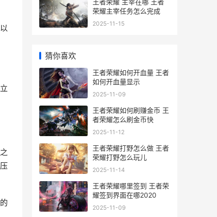
王者荣耀 主宰在哪 王者
荣耀主宰任务怎么完成
2025-11-15
以
猜你喜欢
王者荣耀如何开血量 王者
如何开血量显示
立
2025-11-09
王者荣耀如何刷赚金币 王
，
者荣耀怎么刷金币快
2025-11-12
王者荣耀打野怎么做 王者
之
荣耀打野怎么玩儿
压
2025-11-14
王者荣耀哪里签到 王者荣
耀签到界面在哪2020
的
2025-11-09
，