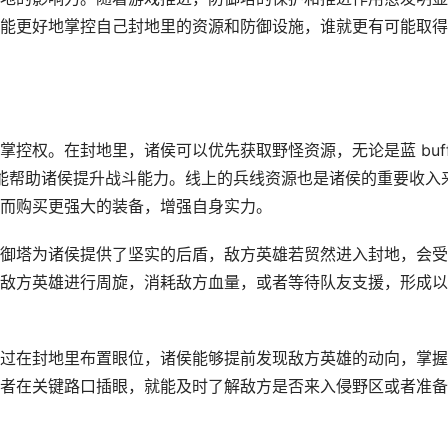
能更好地掌控自己封地里的资源和防御设施，谁就更有可能取得
控权。在封地里，诸侯可以优先获取野怪资源，无论是蓝 buf
，都能帮助诸侯提升战斗能力。线上的兵线资源也是诸侯的重要收入
而购买更强大的装备，增强自身实力。
御塔为诸侯提供了坚实的后盾，敌方英雄若贸然进入封地，会受
敌方英雄进行周旋，消耗敌方血量，或者等待队友支援，形成以
过在封地里布置眼位，诸侯能够提前发现敌方英雄的动向，掌握
者在关键路口插眼，就能及时了解敌方是否来入侵野区或者准备