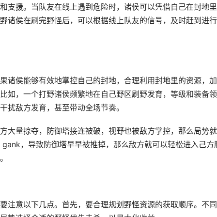
和支援。当队友在线上遇到危险时，诸侯可以凭借自己在封地里
野诸侯在刷完野怪后，可以根据线上队友的信号，及时赶到进行
果诸侯能够有效地掌控自己的封地，合理利用封地里的资源，加
比如，一个打野诸侯频繁地在自己野区刷野发育，等级和装备领
干扰敌方发育，甚至带动全场节奏。
方大量掠夺，防御塔接连被破，视野也被敌方掌控，那么局势就
gank，导致防御塔早早被推掉，那么敌方就可以轻松进入己方
。
要注意以下几点。首先，要合理规划野怪资源的获取顺序。不同