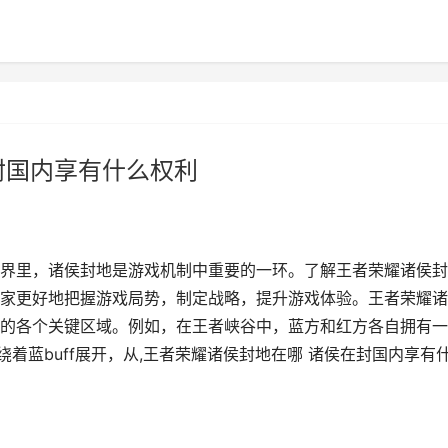
封国内享有什么权利
界里，诸侯封地是游戏机制中重要的一环。了解王者荣耀诸侯封
家更好地把握游戏局势，制定战略，提升游戏体验。王者荣耀诸
的各个关键区域。例如，在王者峡谷中，蓝方和红方各自拥有一
着蓝buff展开，从,王者荣耀诸侯封地在哪 诸侯在封国内享有