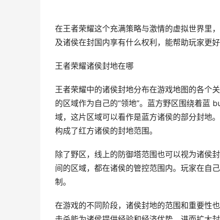
在王者荣耀这个充满策略与激情的虚拟世界里，
及诸侯在封国内享有什么权利，能帮助玩家更好
王者荣耀诸侯封地在哪
王者荣耀中的诸侯封地分布在游戏地图的各个关
的区域作为自己的“领地”。蓝方野区围绕着蓝 bu
域，这片区域可以看作是蓝方诸侯的部分封地。红
构成了红方诸侯的封地范围。
除了野区，线上的防御塔范围也可以视为诸侯封
间的区域，都在诸侯的管控范围内。玩家在自己
制。
在游戏的不同阶段，诸侯封地的范围和重要性也
击杀能为诸侯提供经验和经济优势，进而扩大封