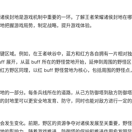
诸侯封地是游戏机制中重要的一环。了解王者荣耀诸侯封地在哪
地把握游戏局势，制定战略，提升游戏体验。
键区域。例如，在王者峡谷中，蓝方和红方各自拥有一片相对独
ff 展开，从蓝 buff 所在的野怪营地开始，延伸到周围的野怪区
方野区同理，以红 buff 野怪营地为核心，包括周围的野怪点
地的一部分。每条兵线所在的道路，从己方防御塔到敌方防御塔
的封地里可以更安全地发育、防守，同时也能对敌方进行一定的
会发生变化。前期，野区的资源争夺对诸侯发展至关重要，野怪
地的影响力。随着游戏推进，防御塔的保护和推进作用愈发明显