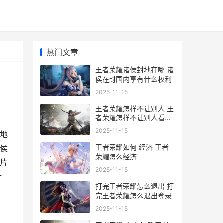
热门文章
王者荣耀诸侯封地在哪 诸
侯在封国内享有什么权利
2025-11-15
王者荣耀怎样不让别人 王
者荣耀怎样不让别人看到
亲密关系
2025-11-15
地
王者荣耀如何 经济 王者
侯
荣耀怎么经济
片
2025-11-15
什
打完王者荣耀怎么退出 打
完王者荣耀怎么退出登录
2025-11-15