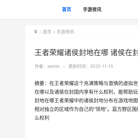
首页
手游资讯
首页
>
手游资讯
王者荣耀诸侯封地在哪 诸侯在
作者：
admin
•
更新时间：2025-11-15
摘要：在王者荣耀这个充满策略与激情的虚拟世
在哪以及诸侯在封国内享有什么权利，能帮助玩
封地在哪王者荣耀中的诸侯封地分布在游戏地图
相对独立的区域作为自己的“领地”。蓝方野区围绕
么权利