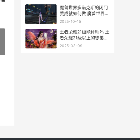
魔兽世界多诺克斯的闭门
羹成就如何做 魔兽世界诺
克萨斯
2025-10-15
王者荣耀21级能拜师吗 王
者荣耀21级以上的徒弟还
有任务吗
2025-03-09
»