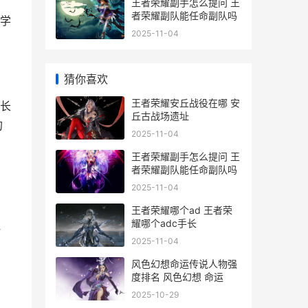
王者荣耀副手怎么提问 王
者荣耀副队能任命副队吗
学
2025-11-04
猜你喜欢
王者荣耀安丘战役在哪 安
长
丘古战场遗址
的
2025-11-04
王者荣耀副手怎么提问 王
者荣耀副队能任命副队吗
2025-11-04
王者荣耀哪个ad 王者荣
耀哪个adc手长
一
2025-11-04
风色幻想命运传说人物强
度排名 风色幻想 命运
2025-10-29