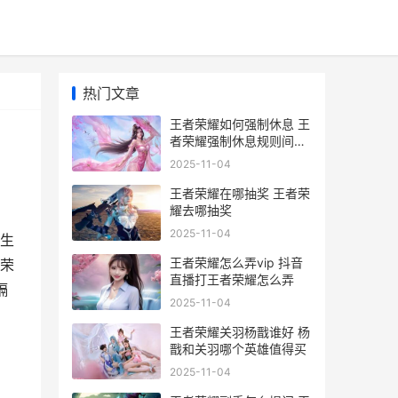
热门文章
王者荣耀如何强制休息 王
者荣耀强制休息规则间隔
多久
2025-11-04
王者荣耀在哪抽奖 王者荣
耀去哪抽奖
2025-11-04
生
王者荣耀怎么弄vip 抖音
荣
直播打王者荣耀怎么弄
隔
2025-11-04
王者荣耀关羽杨戬谁好 杨
戬和关羽哪个英雄值得买
2025-11-04