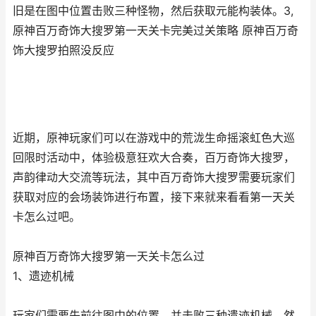
旧是在图中位置击败三种怪物，然后获取元能构装体。3,
原神百万奇饰大搜罗第一天关卡完美过关策略 原神百万奇
饰大搜罗拍照没反应
近期，原神玩家们可以在游戏中的荒泷生命摇滚虹色大巡
回限时活动中，体验极意狂欢大合奏，百万奇饰大搜罗，
声韵律动大交流等玩法，其中百万奇饰大搜罗需要玩家们
获取对应的会场装饰进行布置，接下来就来看看第一天关
卡怎么过吧。
原神百万奇饰大搜罗第一天关卡怎么过
1、遗迹机械
玩家们需要先前往图中的位置，并击败三种遗迹机械，然