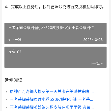
4、完成以上任务后，找到德沃沙克进行交换和互动即可。
王者荣耀荣耀周瑜小乔520皮肤多少钱 王者荣耀周仁
« 上一篇
2025-10-26
没有了！
下一篇 »
延伸阅读
原神百万奇饰大搜罗第一天关卡完美过关策略 原神百万奇饰大搜罗拍照没反应
王者荣耀荣耀周瑜小乔520皮肤多少钱 王者荣耀周仁
王者荣耀荣耀英雄练习场皮肤在哪里里领 者荣耀王者荣耀