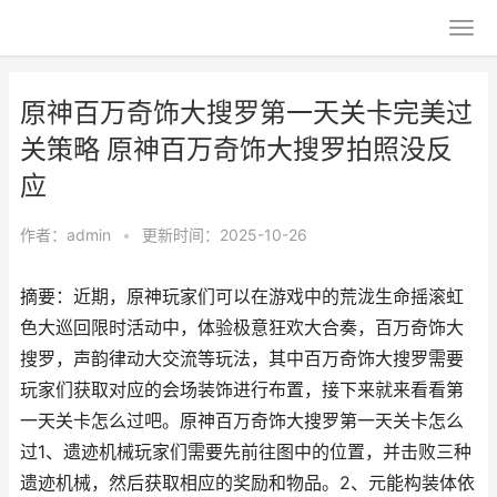
原神百万奇饰大搜罗第一天关卡完美过
关策略 原神百万奇饰大搜罗拍照没反
应
作者：
admin
•
更新时间：2025-10-26
摘要：近期，原神玩家们可以在游戏中的荒泷生命摇滚虹
色大巡回限时活动中，体验极意狂欢大合奏，百万奇饰大
搜罗，声韵律动大交流等玩法，其中百万奇饰大搜罗需要
玩家们获取对应的会场装饰进行布置，接下来就来看看第
一天关卡怎么过吧。原神百万奇饰大搜罗第一天关卡怎么
过1、遗迹机械玩家们需要先前往图中的位置，并击败三种
遗迹机械，然后获取相应的奖励和物品。2、元能构装体依