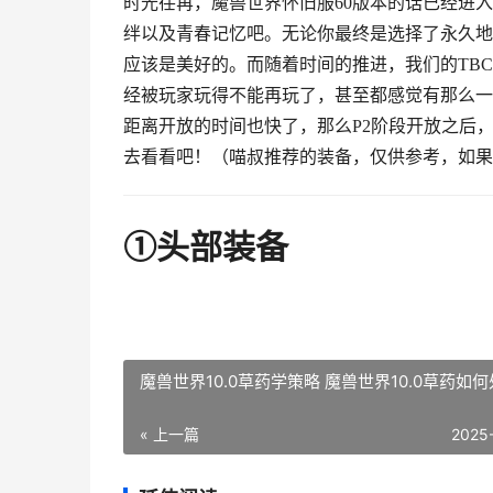
时光荏苒，魔兽世界怀旧服60版本的话已经进
绊以及青春记忆吧。无论你最终是选择了永久地
应该是美好的。而随着时间的推进，我们的TB
经被玩家玩得不能再玩了，甚至都感觉有那么一
距离开放的时间也快了，那么P2阶段开放之后
去看看吧！（喵叔推荐的装备，仅供参考，如果
①头部装备
魔兽世界10.0草药学策略 魔兽世界10.0草药如
« 上一篇
2025