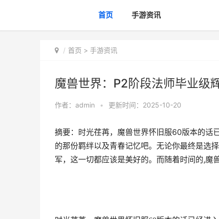
首页
手游资讯
首页
>
手游资讯
魔兽世界：P2阶段法师毕业级辉
作者：
admin
•
更新时间：2025-10-20
摘要：时光荏苒，魔兽世界怀旧服60版本的话
的那份羁绊以及青春记忆吧。无论你最终是选择
军，这一切都应该是美好的。而随着时间的,魔兽