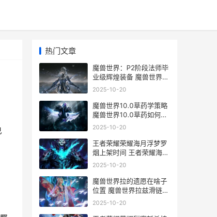
热门文章
魔兽世界：P2阶段法师毕
业级辉煌装备 魔兽世界
P2阶段狂暴战bIS
2025-10-20
魔兽世界10.0草药学策略
魔兽世界10.0草药如何处
理
2025-10-20
己
王者荣耀荣耀海月浮梦罗
烟上架时间 王者荣耀海滩
系列
2025-10-20
魔兽世界拉的遗愿在啥子
位置 魔兽世界拉兹滑链在
哪里
2025-10-20