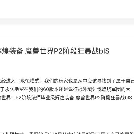
煌装备 魔兽世界P2阶段狂暴战bIS
已经进入了永恒模式，我们的玩家也是从中应该寻找到了属于自
了永久地留在我们的60版本还是说征战外域讨伐燃烧军团的大
世界：P2阶段法师毕业级辉煌装备 魔兽世界P2阶段狂暴战bIS