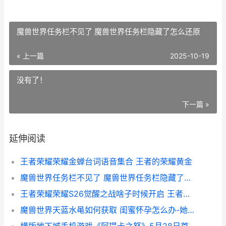
魔兽世界任务栏不见了 魔兽世界任务栏隐藏了怎么还原
« 上一篇
2025-10-19
没有了！
下一篇 »
延伸阅读
王者荣耀荣耀金蝉台词语音集合 王者的荣耀黄金
魔兽世界任务栏不见了 魔兽世界任务栏隐藏了怎么还原
王者荣耀荣耀S26觉醒之战啥子时候开启 王者荣耀荣耀王者
魔兽世界天蓝水黾如何获取 闺蜜怀孕怎么办-她男朋友不负责任