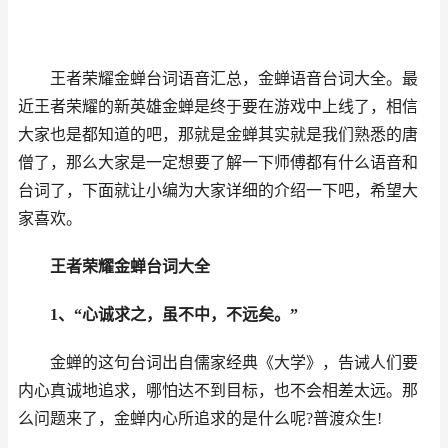
王者荣耀金蝉台词语音汇总，金蝉语音台词大全。最
近王者荣耀的新英雄金蝉是终于要在游戏中上线了，相信
大家也是都知道的吧，那就是金蝉其实就是我们熟悉的唐
僧了，那么大家是一定想要了解一下师傅都有什么语音和
台词了，下面就让小编为大家详细的介绍一下吧，希望大
家喜欢。
王者荣耀金蝉台词大全
1、“心诚求之，虽不中，不远矣。”
金蝉的这句台词出自儒家经典《大学》，告诫人们要
内心真诚地追求，哪怕达不到目标，也不会相差太远。那
么问题来了，金蝉内心所追求的是什么呢?普渡众生!