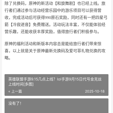
除了兑换码，原神的新活动【和旋舞剧】也已经上线。旅
行者们通过参与活动经营乐园中的游乐项目可以获得营
收，完成活动后可获得990原石奖励，同时还有一把四星弓
箭【冷寂迸音】免费赠送。活动玩法丰富，不仅能体验经
营乐趣，还能收获丰厚奖励，值得旅行者们积极参与。
原神的福利活动和新版本内容总是能给旅行者们带来惊
喜，以上就是关于原神最新兑换码及爱可菲礼物兑换的攻
略。
英雄联盟手游9.15几点上线？lol手游9月15日代号金克丝
上线时间[多图]
« 上一篇
2025-10-18
没有了！