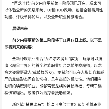
“巨龙时代”前夕内容更新第一阶段现已开启，玩家可
以体验全新的天赋系统、UI和HUD改动，包括全新易用性
功能、评级单排轮斗，以及全新职业种族组合。
展望未来
前夕内容更新的第二阶段将于11月17日上线。以下是
即将到来的内容：
全新种族职业组合“龙希尔唤魔师”解锁： 玩家可以扮
演《魔兽世界》的首个种族职业组合龙希尔唤魔师，以龙
裔之姿震慑敌人(或鼓舞盟友)。龙希尔可以在人形幻容和威
严的龙裔形态间自如切换，具有高超的机动性。他们拥有
独特的唤魔师职业，能够驾驭龙族的神秘赐福，专精于远
程伤害输出，或者作为治疗者援助盟友。
新区域“禁忌离岛”：扮演《魔兽世界》最新英雄职业