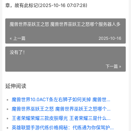
章，故有此标记(2025-10-16 07:07:28)
魔兽世界巫妖王之怒 魔兽世界巫妖王之怒哪个服务器人多
« 上一篇
2025-10-16
没有了！
下一篇 »
延伸阅读
魔兽世界10.0ACT条左右狮子如何关掉 魔兽世界10.0莉莉安明月在哪
魔兽世界巫妖王之怒 魔兽世界巫妖王之怒哪个服务器人多
王者荣耀荣耀三款皮肤曝光 王者荣耀三是什么意思
英雄联盟手游代练价格揭秘：代练通为你保驾护航