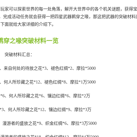
中玩家可以探索世界的每一处角落，解开大世界中的各个机关谜题，获得
动，完成活动任务就会获得一把四星武器鹮穿之喙，那这把武器的突破材料
，下面就给大家详细的介绍下。
鹮穿之喙突破材料一览
突破材料汇总：
、来自何处的待放之花*3、褪色红绸*2、摩拉*5000
、何人所珍藏之花*12、褪色红绸*8、摩拉*1万5000
*6、何人所珍藏之花*6、镶边红绸*6、摩拉*2万
3、何人所珍藏之花*12、镶边红绸*9、摩拉*3万
漫游者的盛放之花*9、织金红绸*6、摩拉*3万5000