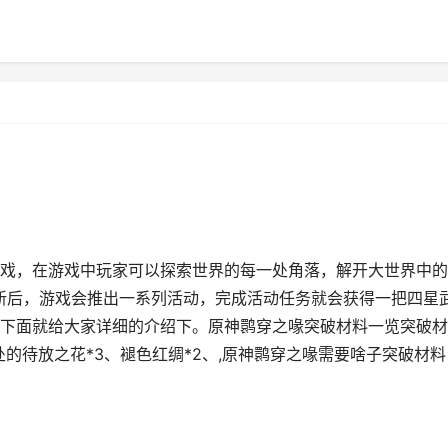
戏，在游戏中玩家可以探索世界的每一处角落，解开大世界中的
更新后，游戏会推出一系列活动，完成活动任务就会获得一把四星
下面就给大家详细的介绍下。原神鹮穿之喙突破材料一览突破材
处的待放之花*3、褪色红绸*2、,原神鹮穿之喙需要啥子突破材料