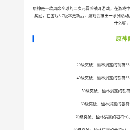
原神是一款风靡全球的二次元冒险战斗游戏，在游戏
奖励，在游戏3.7版本更新后，游戏会推出一系列活
什么呢
原神
20级突破：谧林涓露的铜符*3
40级突破：谧林涓露的铁符*3
50级突破：谧林涓露的铁符
60级突破：谧林涓露的银符*
70级突破：谧林涓露的银符*6、