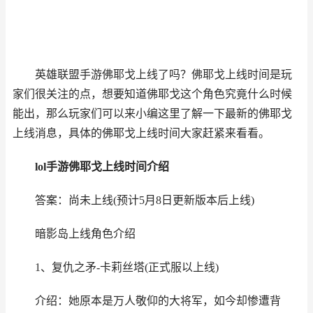
英雄联盟手游佛耶戈上线了吗？佛耶戈上线时间是玩
家们很关注的点，想要知道佛耶戈这个角色究竟什么时候
能出，那么玩家们可以来小编这里了解一下最新的佛耶戈
上线消息，具体的佛耶戈上线时间大家赶紧来看看。
lol手游佛耶戈上线时间介绍
答案：尚未上线(预计5月8日更新版本后上线)
暗影岛上线角色介绍
1、复仇之矛-卡莉丝塔(正式服以上线)
介绍：她原本是万人敬仰的大将军，如今却惨遭背