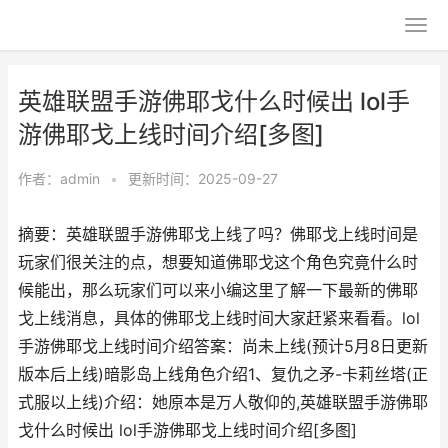
英雄联盟手游佛耶戈什么时候出 lol手
游佛耶戈上线时间介绍[多图]
作者：
admin
•
更新时间：2025-09-27
摘要：英雄联盟手游佛耶戈上线了吗？佛耶戈上线时间是
玩家们很关注的点，想要知道佛耶戈这个角色究竟什么时
候能出，那么玩家们可以来小编这里了解一下最新的佛耶
戈上线消息，具体的佛耶戈上线时间大家赶紧来看看。lol
手游佛耶戈上线时间介绍答案：尚未上线(预计5月8日更新
版本后上线)暗影岛上线角色介绍1、复仇之矛-卡莉丝塔(正
式服以上线)介绍：她原本是万人敬仰的,英雄联盟手游佛耶
戈什么时候出 lol手游佛耶戈上线时间介绍[多图]