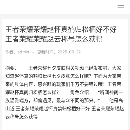
王者荣耀荣耀赵怀真鹤归松栖好不好
王者荣耀荣耀赵云称号怎么获得
作者：
admin
•
更新时间：2025-09-22
摘要： 王者荣耀七夕皮肤相关视频已经发布啦，大家
知道赵怀真的鹤归松栖七夕皮肤怎么样嘛？下面为大家带
来的具体内容，感兴趣的玩家们千万不要错过哦！王者荣
耀赵怀真鹤归松栖怎么样？ 角色介绍 “听闻神鹤一
族温雅端方，却偏遇见，最与众不同的那只。” 他是高
山道,王者荣耀荣耀赵怀真鹤归松栖好不好 王者荣耀荣耀赵
云称号怎么获得