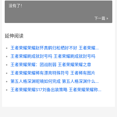
没有了！
下一篇 »
延伸阅读
王者荣耀荣耀赵怀真鹤归松栖好不好 王者荣耀荣耀赵云称号怎么获得
王者荣耀刷成就封号吗 王者荣耀刷成就封号吗
王者荣耀荣耀：团战削弱 王者荣耀荣耀之章
王者荣耀荣耀稀有漂亮特殊符号 王者稀有图片
第五人格深渊呢喃如何完成 第五人格深渊什么意思
王者荣耀荣耀S17刘备出装策略 王者荣耀荣耀称号获取条件