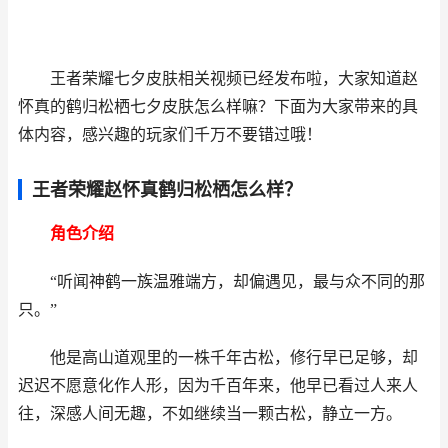
王者荣耀七夕皮肤相关视频已经发布啦，大家知道赵
怀真的鹤归松栖七夕皮肤怎么样嘛？下面为大家带来的具
体内容，感兴趣的玩家们千万不要错过哦！
王者荣耀赵怀真鹤归松栖怎么样？
角色介绍
“听闻神鹤一族温雅端方，却偏遇见，最与众不同的那
只。”
他是高山道观里的一株千年古松，修行早已足够，却
迟迟不愿意化作人形，因为千百年来，他早已看过人来人
往，深感人间无趣，不如继续当一颗古松，静立一方。