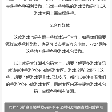
会获得各种福利奖励，当然一些特殊的游戏奖励是可以从
游戏官网上面白嫖获得。
2.合作媒体
这款游戏也是有跟一些媒体进行合作，如果你们需要
领取游戏福利奖励，也是可以去手游咨询小编，7724网等
这些地方获得各种游戏礼包奖励。
以上就是梦江湖礼包码大全，想要了解更多游戏资讯
就请关注手游咨询小编新游专区。游戏攻略当然不止这
些，想要了解游戏更具体玩法技巧，都可以关注查看我们
的手游咨询小编游戏专区，同时专区内还会提供游戏礼包
码，白嫖各种稀有资源。
原神4.0前瞻直播兑换码是啥子 原神4.0前瞻直播回放在哪