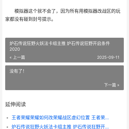
模拟器这个就不会了，因为所有用模拟器改战区的玩
家都没有碰到封号提示。
炉石传说狂野火妖法卡组主推 炉石传说狂野开启条件
2020
« 上一篇
2025-09-11
没有了！
下一篇 »
延伸阅读
王者荣耀荣耀如何改荣耀战区虚幻位置 王者荣耀的荣耀怎么玩
炉石传说狂野火妖法卡组主推 炉石传说狂野开启条件2020