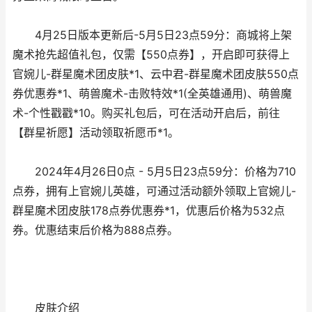
4月25日版本更新后-5月5日23点59分：商城将上架
魔术抢先超值礼包，仅需【550点券】，开启即可获得上
官婉儿-群星魔术团皮肤*1、云中君-群星魔术团皮肤550点
券优惠券*1、萌兽魔术-击败特效*1(全英雄通用)、萌兽魔
术-个性戳戳*10。购买礼包后，可在活动开启后，前往
【群星祈愿】活动领取祈愿币*1。
2024年4月26日0点 - 5月5日23点59分：价格为710
点券，拥有上官婉儿英雄，可通过活动额外领取上官婉儿-
群星魔术团皮肤178点券优惠券*1，优惠后价格为532点
券。优惠结束后价格为888点券。
皮肤介绍