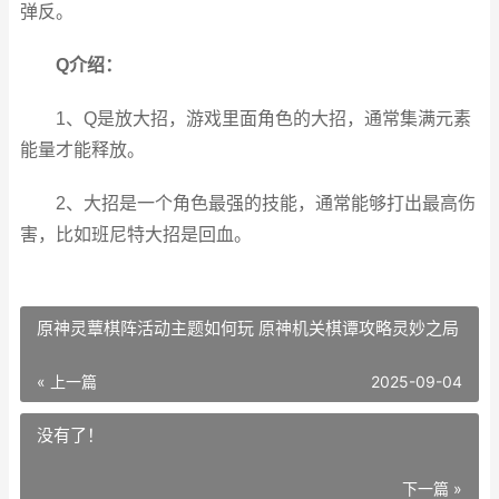
弹反。
Q介绍：
1、Q是放大招，游戏里面角色的大招，通常集满元素
能量才能释放。
2、大招是一个角色最强的技能，通常能够打出最高伤
害，比如班尼特大招是回血。
原神灵蕈棋阵活动主题如何玩 原神机关棋谭攻略灵妙之局
« 上一篇
2025-09-04
没有了！
下一篇 »