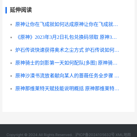
延伸阅读
原神让你在飞成就如何达成原神让你在飞成就策略
《原神》2023年3月2日礼包兑换码领取 原神3月2日更新
炉石传说快速获得奥术之尘方式 炉石传说如何快速获得
原神骑士的剑影第一天如何配队[多图] 原神骑士的剑影怎么获得
原神沙漠书流放者献向某人的蔷薇任务全步骤 沙漠遗物
原神那维莱特天赋技能说明概括 原神那维莱特天赋升级顺序
Copyright © 2024 All Rights Reserved.
沪ICP备2024105632号
XML地图