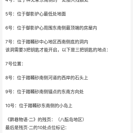
5号：位于御影炉心最低处地面
6号：位于御影炉心周围东南侧最顶端的房屋内
7号：位于踏鞴砂中心地区西南侧底的洞内
该洞需要3把钥匙才能开启，以下是三把钥匙的地点：
7号位置：
8号：位于踏鞴砂南侧河道的西岸的石头上
9号：位于踏鞴砂南侧锚点的东南方向处
10号：位于踏鞴砂东南侧的小岛上
《鹮巷物语·二》的残页：（八酝岛地区）
最后是残页·二的10处点位标记：