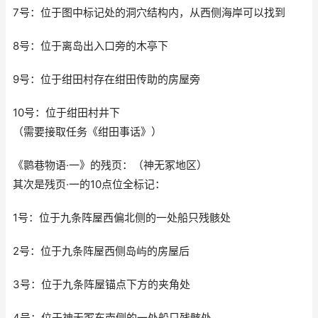
7号：位于图中标记处的洞穴结构内，从西侧海岸可以找到
8号：位于离岛出入口旁的木亭下
9号：位于绀田村存在绀田传助的房屋旁
10号：位于绀田村井下
（需要接取任务《绀田事话》）
《鹮巷物语·一》的残页：（神无冢地区）
其次是残页·一的10点位全标记：
1号：位于九条阵屋西偏北侧的一处船只残骸处
2号：位于九条阵屋西侧岛屿的房屋后
3号：位于九条阵屋锚点下方的夹角处
4号：位于神无冢东南侧的一处船只残骸处