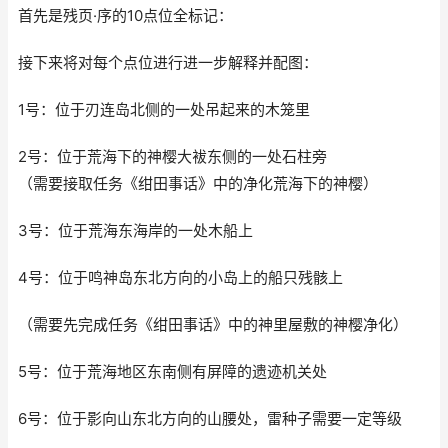
首先是残页·序的10点位全标记：
接下来将对每个点位进行进一步解释并配图：
1号：位于刃连岛北侧的一处吊起来的木笼里
2号：位于荒海下的神樱大袚东侧的一处石柱旁
（需要接取任务《绀田事话》中的净化荒海下的神樱）
3号：位于荒海东海岸的一处木船上
4号：位于鸣神岛东北方向的小岛上的船只残骸上
（需要先完成任务《绀田事话》中的神里屋敷的神樱净化）
5号：位于荒海地区东南侧有屏障的遗迹机关处
6号：位于影向山东北方向的山腰处，雷种子需要一定等级