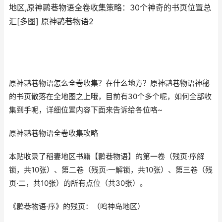
地区,原神鹮巷物语全卷收集策略：30个神奇的书页位置总
汇[多图] 原神鹮巷物语2
原神鹮巷物语怎么全卷收集？在什么地方？原神鹮巷物语神秘
的书页散落在全地图之上哦，目前有30个多个呢，如何全部收
集到手呢，详细位置内容下面来告诉给各位咯~
原神鹮巷物语全卷收集攻略
本贴收录了稻妻地区书籍【鹮巷物语】的第一卷（残页·序解
锁，共10张）、第二卷（残页·一解锁，共10张）、第三卷（残
页·二，共10张）的所有点位（共30张）。
《鹮巷物语·序》的残页：（鸣神岛地区）