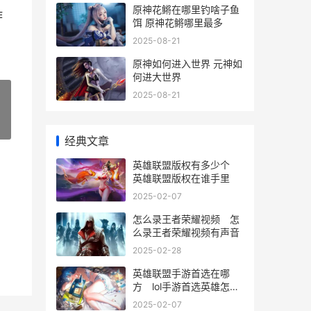
原神花鳉在哪里钓啥子鱼
作
饵 原神花鳉哪里最多
2025-08-21
原神如何进入世界 元神如
何进大世界
2025-08-21
»
经典文章
英雄联盟版权有多少个
英雄联盟版权在谁手里
2025-02-07
怎么录王者荣耀视频 怎
么录王者荣耀视频有声音
2025-02-28
英雄联盟手游首选在哪
方 lol手游首选英雄怎么
选
2025-02-07