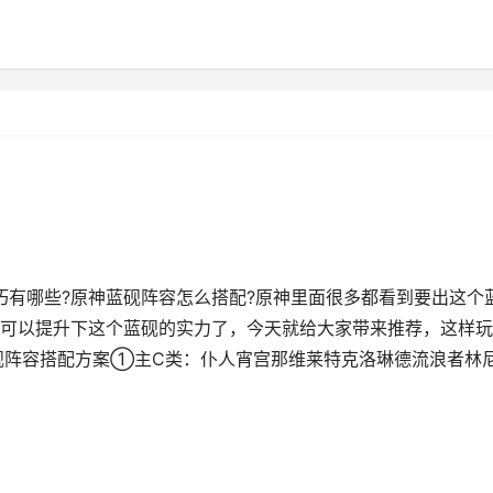
巧有哪些?原神蓝砚阵容怎么搭配?原神里面很多都看到要出这个
可以提升下这个蓝砚的实力了，今天就给大家带来推荐，这样玩
砚阵容搭配方案①主C类：仆人宵宫那维莱特克洛琳德流浪者林