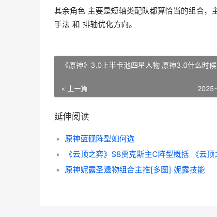
其余角色 主要是短轴类配队都算恰当的组合，主
手法 和 排轴优化方向。
《原神》3.0上半卡池四星人物 原神3.0什么时
« 上一篇
2025
延伸阅读
原神蓝砚阵型如何选
原神妮露圣遗物组合主推[多图] 妮露技能