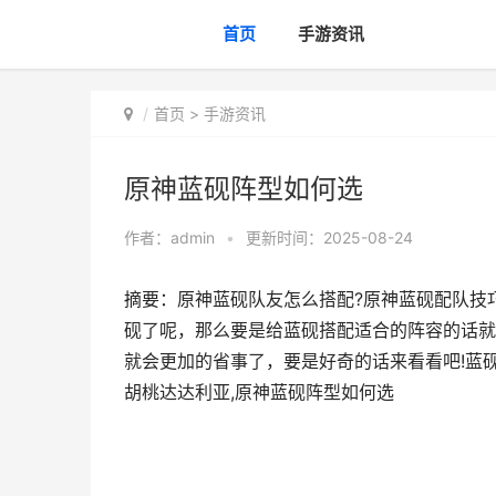
首页
手游资讯
首页
>
手游资讯
原神蓝砚阵型如何选
作者：
admin
•
更新时间：2025-08-24
摘要：原神蓝砚队友怎么搭配?原神蓝砚配队技
砚了呢，那么要是给蓝砚搭配适合的阵容的话就
就会更加的省事了，要是好奇的话来看看吧!蓝
胡桃达达利亚,原神蓝砚阵型如何选