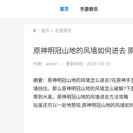
首页
手游资讯
首页
>
手游资讯
原神明冠山地的风墙如何进去 
作者：
admin
•
更新时间：2025-08-19
摘要：原神明冠山地的风墙怎么进去?在原神手
墙挡住。那么原神明冠山地的风墙怎么破解?下
帮到大家。原神明冠山地的风墙进去方法攻略
玩家还可以一处地势较,原神明冠山地的风墙如