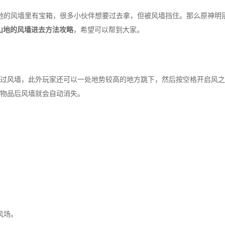
地的风墙里有宝箱，很多小伙伴想要过去拿，但被风墙挡住。那么原神明
山地的风墙进去方法攻略
，希望可以帮到大家。
风墙，此外玩家还可以一处地势较高的地方跳下，然后按空格开启风之
物品后风墙就会自动消失。
风场。