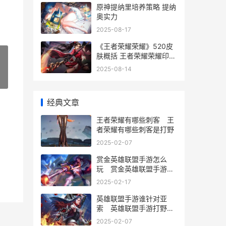
原神提纳里培养策略 提纳
奥实力
2025-08-17
《王者荣耀荣耀》520皮
肤概括 王者荣耀荣耀印记
多少星
2025-08-14
»
经典文章
王者荣耀有哪些刺客 王
者荣耀有哪些刺客是打野
2025-02-07
赏金英雄联盟手游怎么
玩 赏金英雄联盟手游怎
么玩的
2025-02-17
英雄联盟手游谁针对亚
索 英雄联盟手游打野亚
索
2025-02-07