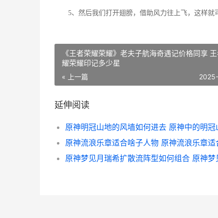
5、然后我们打开翅膀，借助风力往上飞，这样就
《王者荣耀荣耀》老夫子航海奇遇记价格同享 王
耀荣耀印记多少星
« 上一篇
2025
延伸阅读
原神明冠山地的风墙如何进去 原神中的明冠