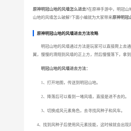
原神明冠山地的风墙怎么进去?
在原神手游中，明冠山
山地的风墙怎么破解?下面小编就为大家带来
原神明冠
原神明冠山地的风墙进去方法攻略
明冠山地的风墙通过方法是玩家可以直接爬上去通过
翼，慢慢的滑翔到风墙的正上方，然后慢慢落下，拿到
明冠山地的风墙进去方法：
1、打开地图，传送到明冠山地。
2、降落后可以看到一堵风墙，直接是进不去的。
3、切换成风元素角色，去寻找风种子和风车。
4、找到风种子后使用风元素技能，这时候就会出现