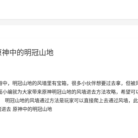
原神中的明冠山地
游中，明冠山地的风墙里有宝箱，很多小伙伴想要过去拿，但被
面小编就为大家带来原神明冠山地的风墙进去方法攻略，希望可
 明冠山地的风墙通过方法是玩家可以直接爬上去通过风墙，此
何进去 原神中的明冠山地