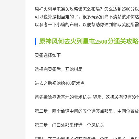
原神火列星屯通关攻略该怎么布局？怎么达到2500分
可以说算是相当难的了，很多玩家们尚不清楚该如何达
以参考一下小编的布局，以便帮助你达到领取奖励所需
原神风何去火列星屯2500分通关攻略
灵签选择如下
选择完灵签后，开始棋局
进去之后初始给400奇术点
首先拆除靠近基地的鬼术机关·驱斥，这机关有没有没
第二步，两个仙道中间的五个选签点那里，中间位置放
第三步，门口处那里建造一个风机关