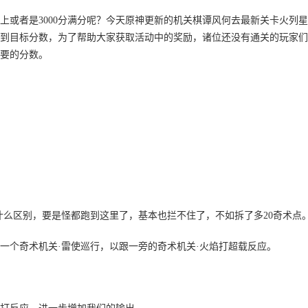
以上或者是3000分满分呢？今天原神更新的机关棋谭风何去最新关卡火列
到目标分数，为了帮助大家获取活动中的奖励，诸位还没有通关的玩家们
要的分数。
什么区别，要是怪都跑到这里了，基本也拦不住了，不如拆了多20奇术点
一个奇术机关·雷使巡行，以跟一旁的奇术机关·火焰打超载反应。