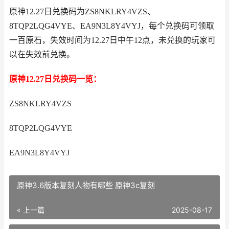
原神12.27日兑换码为ZS8NKLRY4VZS、
8TQP2LQG4VYE、EA9N3L8Y4VYJ，每个兑换码可领取
一百原石，失效时间为12.27日中午12点，未兑换的玩家可
以在失效前兑换。
原神12.27日兑换码一览：
ZS8NKLRY4VZS
8TQP2LQG4VYE
EA9N3L8Y4VYJ
原神3.6版本复刻人物有哪些 原神3c复刻
« 上一篇
2025-08-17