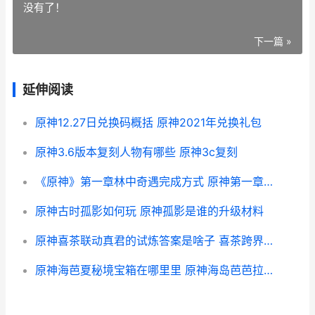
没有了！
下一篇 »
延伸阅读
原神12.27日兑换码概括 原神2021年兑换礼包
原神3.6版本复刻人物有哪些 原神3c复刻
《原神》第一章林中奇遇完成方式 原神第一章第四幕攻略
原神古时孤影如何玩 原神孤影是谁的升级材料
原神喜茶联动真君的试炼答案是啥子 喜茶跨界联名
原神海芭夏秘境宝箱在哪里里 原神海岛芭芭拉皮肤