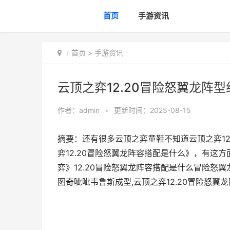
首页
手游资讯
首页
>
手游资讯
云顶之弈12.20冒险怒翼龙阵
作者：
admin
•
更新时间：2025-08-15
摘要：还有很多云顶之弈童鞋不知道云顶之弈12
弈12.20冒险怒翼龙阵容搭配是什么》，有这
弈》12.20冒险怒翼龙阵容搭配是什么冒险怒翼龙运营
图奇呲呲韦鲁斯成型,云顶之弈12.20冒险怒翼