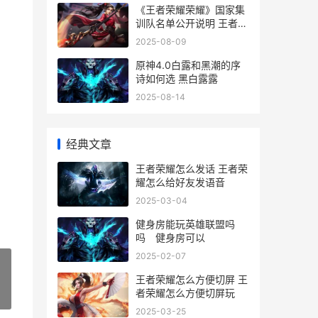
《王者荣耀荣耀》国家集
训队名单公开说明 王者荣
耀荣耀称号在哪里设置-
2025-08-09
原神4.0白露和黑潮的序
诗如何选 黑白露露
2025-08-14
经典文章
王者荣耀怎么发话 王者荣
耀怎么给好友发语音
2025-03-04
健身房能玩英雄联盟吗
吗 健身房可以
2025-02-07
王者荣耀怎么方便切屏 王
者荣耀怎么方便切屏玩
»
2025-03-25