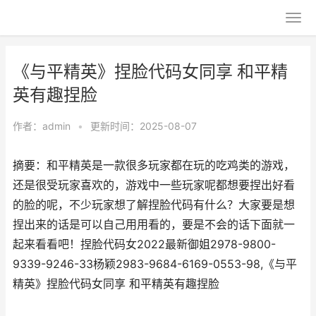
《与平精英》捏脸代码女同享 和平精
英有趣捏脸
作者：
admin
•
更新时间：2025-08-07
摘要：和平精英是一款很多玩家都在玩的吃鸡类的游戏，
还是很受玩家喜欢的，游戏中一些玩家呢都想要捏出好看
的脸的呢，不少玩家想了解捏脸代码有什么？大家要是想
捏出来的话是可以自己用用看的，要是不会的话下面就一
起来看看吧！捏脸代码女2022最新御姐2978-9800-
9339-9246-33杨颖2983-9684-6169-0553-98,《与平
精英》捏脸代码女同享 和平精英有趣捏脸