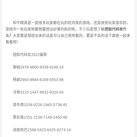
和平精英是一款很多玩家都在玩的吃鸡类的游戏，还是很受玩家喜欢的，
游戏中一些玩家呢都想要捏出好看的脸的呢，不少玩家想了解
捏脸代码有什
么？
大家要是想捏出来的话是可以自己用用看的，要是不会的话下面就一起来
看看吧！
捏脸代码女2022最新
御姐2978-9800-9339-9246-33
杨颖2983-9684-6169-0553-98
冷艳3125-1447-8832-9320-04
周冬雨1534-0226-2465-5738-45
黑珍珠1551-2136-7149-2450-46
迪丽热巴1598-5423-6425-8273-14