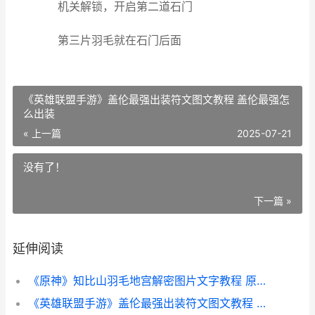
机关解锁，开启第二道石门
第三片羽毛就在石门后面
《英雄联盟手游》盖伦最强出装符文图文教程 盖伦最强怎
么出装
« 上一篇
2025-07-21
没有了！
下一篇 »
延伸阅读
《原神》知比山羽毛地宫解密图片文字教程 原神知比山神瞳怎么拿
《英雄联盟手游》盖伦最强出装符文图文教程 盖伦最强怎么出装