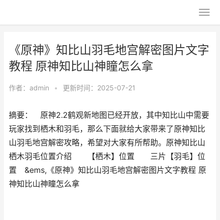
《原神》知比山羽毛地宫解密图片文字
教程 原神知比山神瞳怎么拿
作者：
admin
•
更新时间：2025-07-21
摘要： 原神2.2鹤观新地图已经开放，其中知比山中需要
玩家找到栖木和羽毛，那么下面就给大家带来了原神知比
山羽毛地宫解密攻略，希望对大家有所帮助。原神知比山
栖木羽毛位置介绍 【栖木】位置 三片【羽毛】位
置 &ems,《原神》知比山羽毛地宫解密图片文字教程 原
神知比山神瞳怎么拿