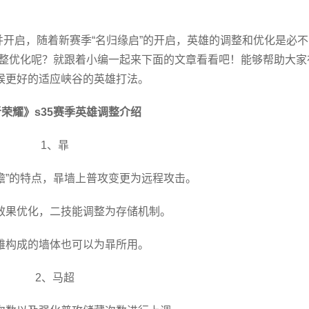
新并开启，随着新赛季“名归缘启”的开启，英雄的调整和优化是必
调整优化呢？就跟着小编一起来下面的文章看看吧！能够帮助大家
候更好的适应峡谷的英雄打法。
荣耀》s35赛季英雄调整介绍
1、暃
檐”的特点，暃墙上普攻变更为远程攻击。
效果优化，二技能调整为存储机制。
雄构成的墙体也可以为暃所用。
2、马超