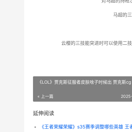
对马超的持枪
马超的三
云樱的三技能突进时可以使用二技
《LOL》贾克斯征服者皮肤啥子时候出 贾克斯cg
« 上一篇
2025
延伸阅读