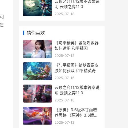
云顶之弈11.12版本答案说
明 云顶之弈11.0
2025-07-18
不可
在
猜你喜欢
《与平精英》紧急呼救器
如何运用 和平精因
2025-07-12
《与平精英》绮梦青鸾皮
肤如何获取 和平精英奇
2025-07-16
云顶之弈11.12版本答案说
明 云顶之弈11.0
2025-07-18
《原神》3.6版本甘雨培
养思路 《原神》3.6版本
更新时间
2025-07-12