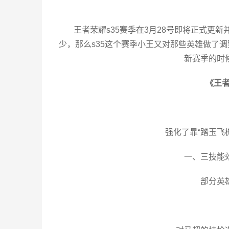
王者荣耀s35赛季在3月28号即将正式更
少，那么s35这个赛季小王又对那些英雄做了
新赛季的时
《王者
强化了暃“踏玉飞
一、三技能
部分英