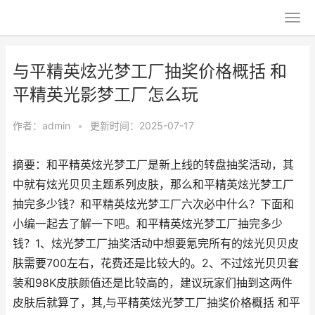
与平精英炫光梦工厂抽奖价格概括 和
平精英光影梦工厂怎么玩
作者：
admin
•
更新时间：2025-07-17
摘要：和平精英炫光梦工厂是新上线的转盘抽奖活动，其
中就有炫光贝贝主题系列皮肤，那么和平精英炫光梦工厂
抽完多少钱？和平精英炫光梦工厂六次必中什么？下面和
小编一起去了解一下吧。和平精英炫光梦工厂抽完多少
钱？1、炫光梦工厂抽奖活动中想要氪完所有的炫光贝贝皮
肤需要700左右，花费还是比较大的。2、不过炫光贝贝套
装和98K皮肤颜值还是比较高的，建议玩家们抽到这两件
皮肤后就算了，其,与平精英炫光梦工厂抽奖价格概括 和平