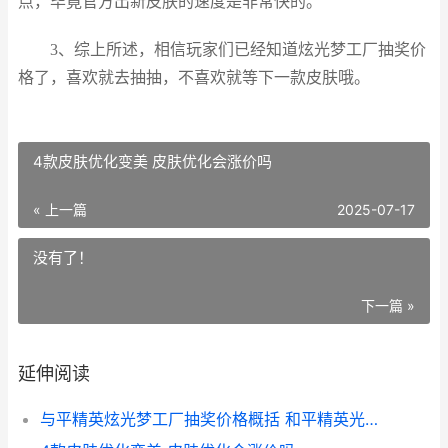
点，毕竟官方出新皮肤的速度是非常快的。
3、综上所述，相信玩家们已经知道炫光梦工厂抽奖价
格了，喜欢就去抽抽，不喜欢就等下一款皮肤哦。
4款皮肤优化变美 皮肤优化会涨价吗
« 上一篇
2025-07-17
没有了！
下一篇 »
延伸阅读
与平精英炫光梦工厂抽奖价格概括 和平精英光影梦工厂怎么玩