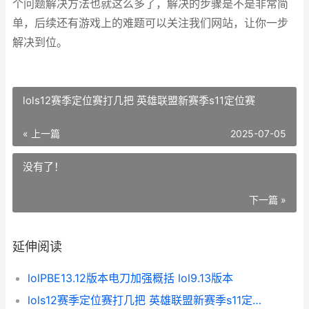
个问题解决方法也就这么多了，解决的步骤是不是非常简
单，后续还有游戏上的难题可以关注我们网站，让你一步
解决到位。
lols12赛季定位赛打几把 英雄联盟新赛季s11定位赛
« 上一篇
2025-07-05
没有了！
下一篇 »
延伸阅读
lolPBE13.12版本电刀加强概括 lol9.13版本
lols12赛季定位赛打几把 英雄联盟新赛季s11定位赛