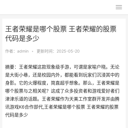
王者荣耀是哪个股票 王者荣耀的股票
代码是多少
作者：
admin
•
更新时间：2025-05-20
摘要：王者荣耀这款现象级手游，可谓是家喻户晓。无论
是大街小巷，还是校园内外，都能看到玩家们沉浸其中的
身影。它的火爆程度，简直超乎想象。那么，王者荣耀是
哪个股票与之相关呢？这成了众多投资者和游戏爱好者们
津津乐道的话题。王者荣耀作为天美工作室群开发并由腾
讯游戏K6合作部代,王者荣耀是哪个股票 王者荣耀的股票
代码是多少