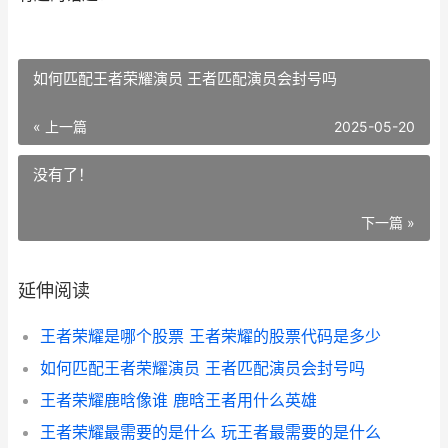
如何匹配王者荣耀演员 王者匹配演员会封号吗
« 上一篇
2025-05-20
没有了！
下一篇 »
延伸阅读
王者荣耀是哪个股票 王者荣耀的股票代码是多少
如何匹配王者荣耀演员 王者匹配演员会封号吗
王者荣耀鹿晗像谁 鹿晗王者用什么英雄
王者荣耀最需要的是什么 玩王者最需要的是什么