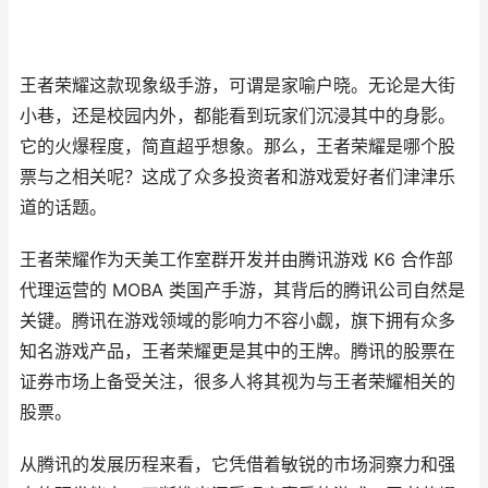
王者荣耀这款现象级手游，可谓是家喻户晓。无论是大街
小巷，还是校园内外，都能看到玩家们沉浸其中的身影。
它的火爆程度，简直超乎想象。那么，王者荣耀是哪个股
票与之相关呢？这成了众多投资者和游戏爱好者们津津乐
道的话题。
王者荣耀作为天美工作室群开发并由腾讯游戏 K6 合作部
代理运营的 MOBA 类国产手游，其背后的腾讯公司自然是
关键。腾讯在游戏领域的影响力不容小觑，旗下拥有众多
知名游戏产品，王者荣耀更是其中的王牌。腾讯的股票在
证券市场上备受关注，很多人将其视为与王者荣耀相关的
股票。
从腾讯的发展历程来看，它凭借着敏锐的市场洞察力和强