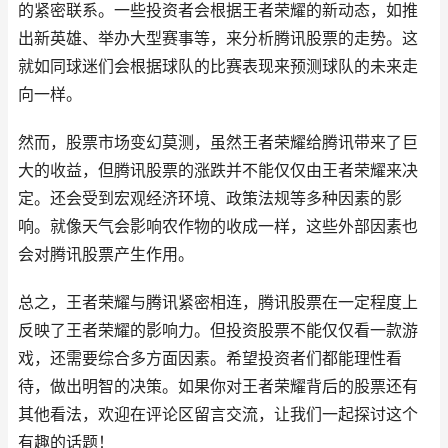
的紧密联系。一些投资者会根据王者荣耀的新动态，如推
出新英雄、举办大型赛事等，来分析腾讯股票的走势。这
就如同球迷们会根据球队的比赛表现来预测球队的未来走
向一样。
然而，股票市场变幻莫测，虽然王者荣耀给腾讯带来了巨
大的收益，但腾讯股票的涨跌并不能仅仅由王者荣耀来决
定。还会受到宏观经济环境、政策法规等多种因素的影
响。就像天气会影响农作物的收成一样，这些外部因素也
会对腾讯股票产生作用。
总之，王者荣耀与腾讯紧密相连，腾讯股票在一定程度上
反映了王者荣耀的影响力。但投资股票不能仅仅看一款游
戏，还需要综合多方面因素。希望投资者们都能理性看
待，做出明智的决策。如果你对王者荣耀背后的股票还有
其他看法，欢迎在评论区留言交流，让我们一起探讨这个
有趣的话题！