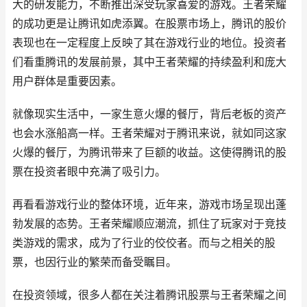
大的研发能力，不断推出深受玩家喜爱的游戏。王者荣耀
的成功更是让腾讯如虎添翼。在股票市场上，腾讯的股价
表现也在一定程度上反映了其在游戏行业的地位。投资者
们看重腾讯的发展前景，其中王者荣耀的持续盈利和庞大
用户群体是重要因素。
就像现实生活中，一家生意火爆的餐厅，背后老板的资产
也会水涨船高一样。王者荣耀对于腾讯来说，就如同这家
火爆的餐厅，为腾讯带来了巨额的收益。这使得腾讯的股
票在投资者眼中充满了吸引力。
再看看游戏行业的整体环境，近年来，游戏市场呈现出蓬
勃发展的态势。王者荣耀顺应潮流，抓住了玩家对于竞技
类游戏的需求，成为了行业的佼佼者。而与之相关的股
票，也因行业的繁荣而备受瞩目。
在投资领域，很多人都在关注着腾讯股票与王者荣耀之间