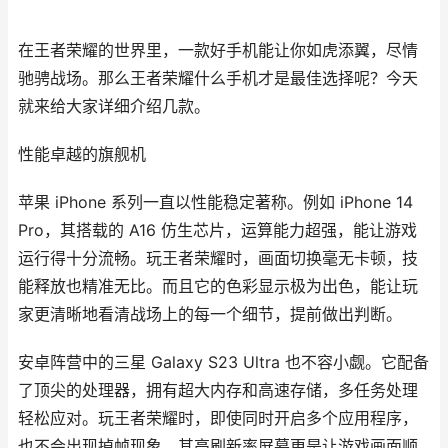
在王者荣耀的世界里，一款好手机能让你如虎添翼，尽情
驰骋战场。那么王者荣耀什么手机才是最佳选择呢？今天
就来给大家详细介绍几款。
性能卓越的旗舰机
苹果 iPhone 系列一直以性能稳定著称。例如 iPhone 14
Pro，其搭载的 A16 仿生芯片，运算能力超强，能让游戏
运行得十分流畅。玩王者荣耀时，画面切换毫无卡顿，技
能释放也精准无比。而且它的色彩显示极为出色，能让玩
家更清晰地看清战场上的每一个细节，提前做出判断。
安卓阵营中的三星 Galaxy S23 Ultra 也不容小觑。它配备
了顶尖的处理器，拥有超大内存和高速存储，多任务处理
轻松应对。玩王者荣耀时，即使同时开启多个应用程序，
也不会出现掉帧现象。其高刷新率屏幕更是让游戏画面顺