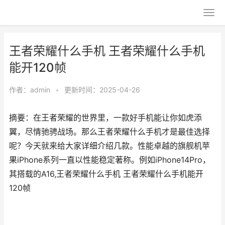
王者荣耀什么手机 王者荣耀什么手机
能开120帧
作者：
admin
•
更新时间：2025-04-26
摘要：在王者荣耀的世界里，一款好手机能让你如虎添
翼，尽情驰骋战场。那么王者荣耀什么手机才是最佳选择
呢？今天就来给大家详细介绍几款。性能卓越的旗舰机苹
果iPhone系列一直以性能稳定著称。例如iPhone14Pro，
其搭载的A16,王者荣耀什么手机 王者荣耀什么手机能开
120帧